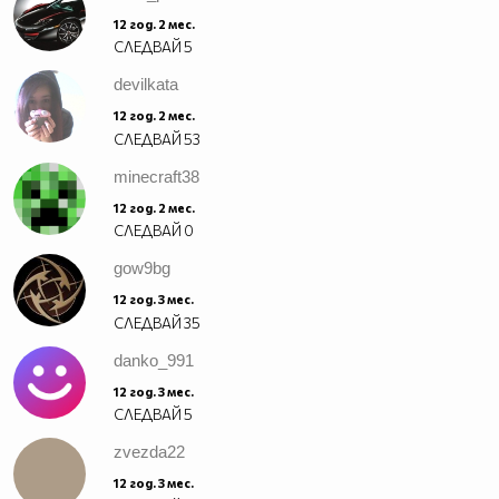
12 год. 2 мес.
СЛЕДВАЙ
5
devilkata
12 год. 2 мес.
СЛЕДВАЙ
53
minecraft38
12 год. 2 мес.
СЛЕДВАЙ
0
gow9bg
12 год. 3 мес.
СЛЕДВАЙ
35
danko_991
12 год. 3 мес.
СЛЕДВАЙ
5
zvezda22
12 год. 3 мес.