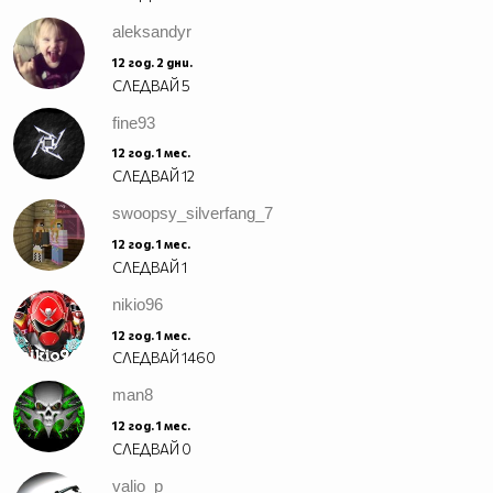
aleksandyr
12 год. 2 дни.
СЛЕДВАЙ
5
fine93
12 год. 1 мес.
СЛЕДВАЙ
12
swoopsy_silverfang_7
12 год. 1 мес.
СЛЕДВАЙ
1
nikio96
12 год. 1 мес.
СЛЕДВАЙ
1460
man8
12 год. 1 мес.
СЛЕДВАЙ
0
valio_p