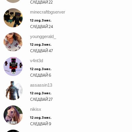
СЛЕДВАЙ
22
minecraftbgserver
12 год. 3 мес.
СЛЕДВАЙ
24
younggerald_
12 год. 3 мес.
СЛЕДВАЙ
47
v4nt3d
12 год. 3 мес.
СЛЕДВАЙ
6
assassin13
12 год. 3 мес.
СЛЕДВАЙ
27
nikisx
12 год. 3 мес.
СЛЕДВАЙ
9