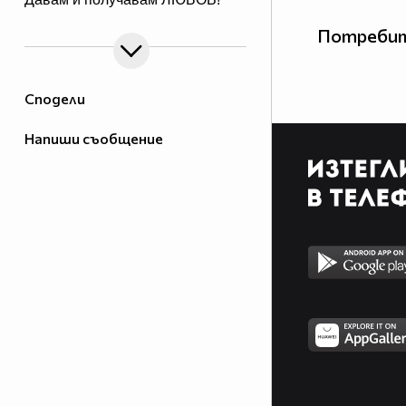
Потребит
Сподели
Напиши съобщение