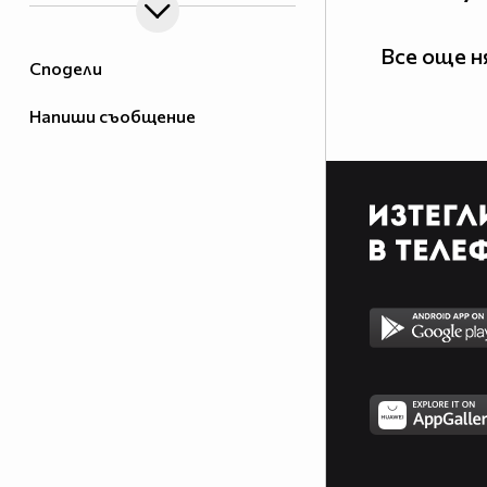
Все още 
Сподели
Напиши съобщение