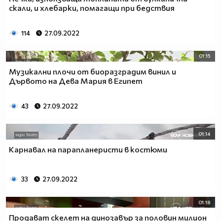
скали, и хлебарки, помагащи при бедствия
114
27.09.2022
01:15
Музикални плочи от биоразградим винил и
Дървото на Дева Мария в Египет
43
27.09.2022
01:14
Карнавал на парапланеристи в костюми
33
27.09.2022
01:18
Продават скелет на динозавър за половин милион