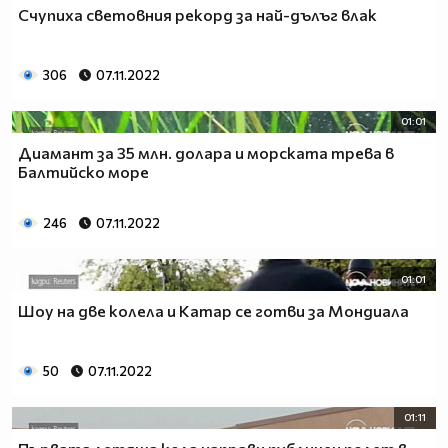
Счупиха световния рекорд за най-дълъг влак
306
07.11.2022
01:01
Диамант за 35 млн. долара и морската трева в
Балтийско море
246
07.11.2022
01:01
Шоу на две колела и Катар се готви за Мондиала
50
07.11.2022
01:11