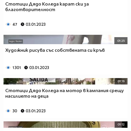
Стотици Дядо Коледа карат ски за
благотворителност
47
03.01.2023
01:25
Художник рисува със собствената си кръв
1 301
03.01.2023
01:16
Стотици Дядо Коледа на мотор в кампания срещу
насилието на деца
30
03.01.2023
01:12