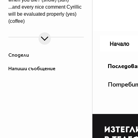
...and every nice comment Cyrillic
will be evaluated properly (yes)
(coffee)
Начало
Сподели
Последова
Напиши съобщение
Потребит