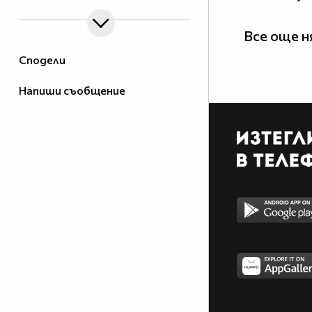
Все още 
Сподели
Напиши съобщение