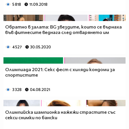
5 818
11.09.2018
Обратно в залата: BG звездите, които се върнаха
във фитнесите веднага след отварянето им
4 527
30.05.2020
Олимпиада 2021: Секс фест с хиляди кондоми за
спортистите
3 328
04.08.2021
Олимпийска шампионка нажежи страстите със
секси снимки по бански