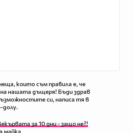
еща, които съм правила е, че
 на нашата дъщеря! Бъди здрав
възможностите си, написа тя в
о-долу.
екървата за 10 дни - защо не?!
а майка