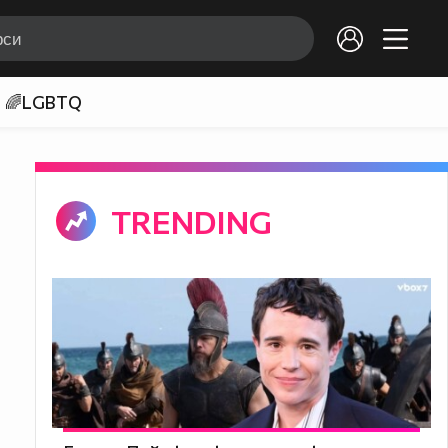
🌈LGBTQ
TRENDING