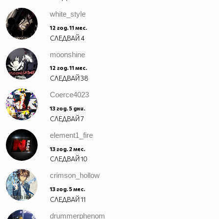
white_style
12 год. 11 мес.
СЛЕДВАЙ
4
moonshine
12 год. 11 мес.
СЛЕДВАЙ
38
Coerce4023
13 год. 5 дни.
СЛЕДВАЙ
7
element1_fire
13 год. 2 мес.
СЛЕДВАЙ
10
crimson_hollow
13 год. 5 мес.
СЛЕДВАЙ
11
drummerphenom