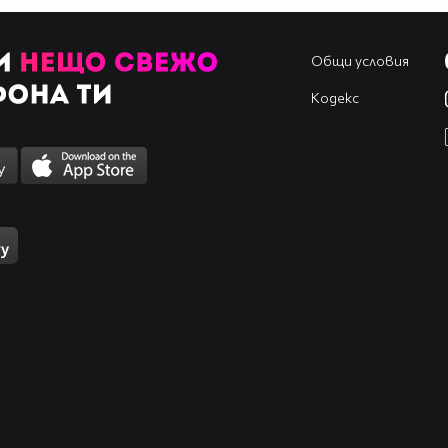
Общи условия
Кодекс