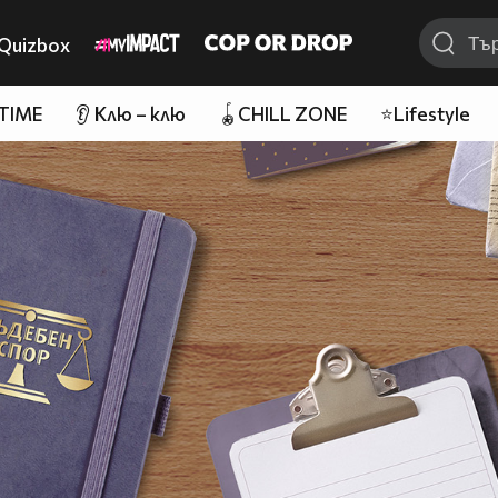
Quizbox
 TIME
👂 Клю – клю
🪀CHILL ZONE
⭐Lifestyle