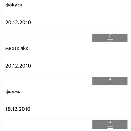
фокуси
20.12.2010
7
много яко
20.12.2010
2
филми
18.12.2010
5