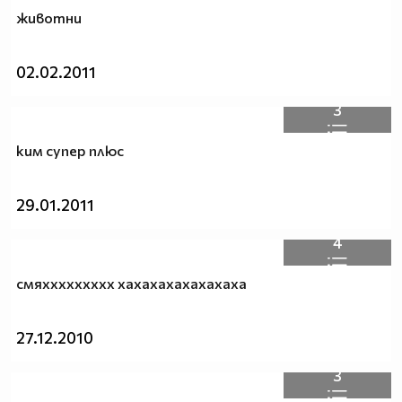
животни
02.02.2011
3
ким супер плюс
29.01.2011
4
смяххххххххх хахахахахахахаха
27.12.2010
3