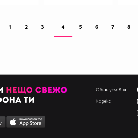
1
2
3
4
5
6
7
8
Общи условия
Кодекс