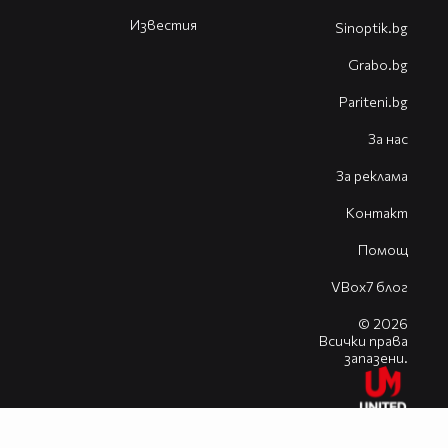
Известия
Sinoptik.bg
Grabo.bg
Pariteni.bg
За нас
За реклама
Контакт
Помощ
VBox7 блог
© 2026
Всички права
запазени.