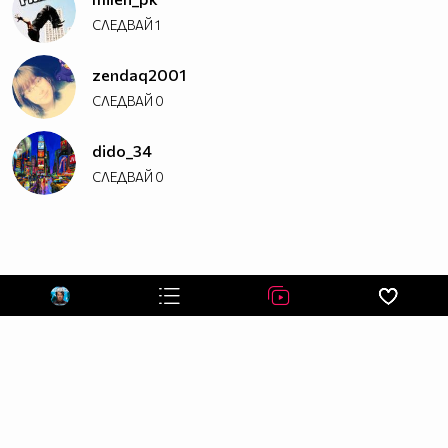
СЛЕДВАЙ
1
zendaq2001
СЛЕДВАЙ
0
dido_34
СЛЕДВАЙ
0