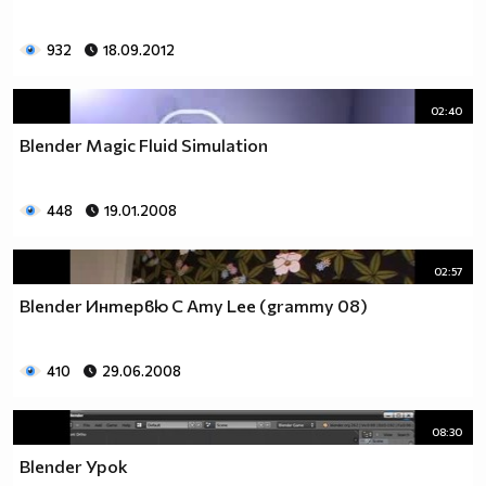
932
18.09.2012
02:40
Blender Magic Fluid Simulation
448
19.01.2008
02:57
Blender Интервю С Amy Lee (grammy 08)
410
29.06.2008
08:30
Blender Урок