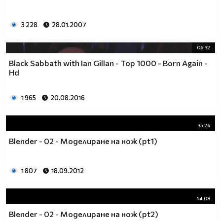
3 228
28.01.2007
06:32
Black Sabbath with Ian Gillan - Top 1000 - Born Again -
Hd
1 965
20.08.2016
35:26
Blender - 02 - Моделиране на нож (pt1)
1 807
18.09.2012
54:08
Blender - 02 - Моделиране на нож (pt2)