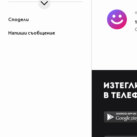
Сподели
1
Напиши съобщение