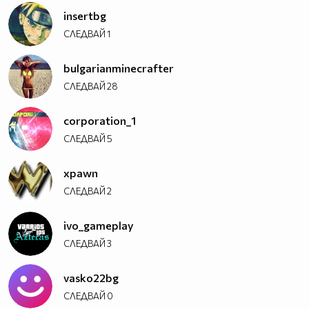
insertbg
СЛЕДВАЙ
1
bulgarianminecrafter
СЛЕДВАЙ
28
corporation_1
СЛЕДВАЙ
5
xpawn
СЛЕДВАЙ
2
ivo_gameplay
СЛЕДВАЙ
3
vasko22bg
СЛЕДВАЙ
0