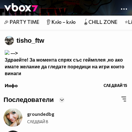
Member of
👾
🎉 PARTY TIME
👂 Клю – клю
🪀CHILL ZONE
⭐Li
tisho_ftw
--->
Здраейте! За момента спрях със геймплея ,но ако
имате желание да гледате поредици на игри които
винаги
са били класики няма проблем само пишете на
Инфо
СЛЕДВАЙ
15
лично ако искате да се завърна !!! :)
Последователи
groundedbg
СЛЕДВАЙ
8