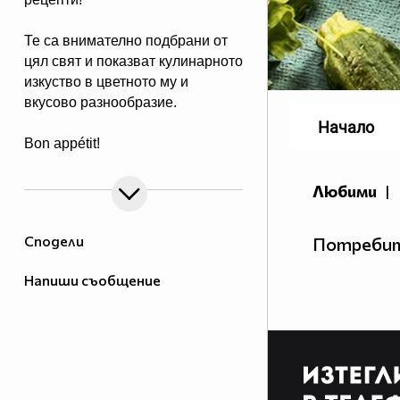
Те са внимателно подбрани от
цял свят и показват кулинарното
изкуство в цветното му и
вкусово разнообразие.
Начало
Bon appétit!
Любими
|
Сподели
Потребит
Напиши съобщение