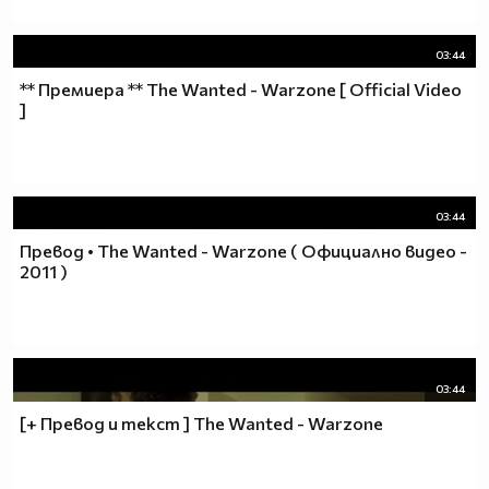
03:44
** Премиера ** The Wanted - Warzone [ Official Video
]
03:44
Превод • The Wanted - Warzone ( Официално видео -
2011 )
03:44
[+ Превод и текст ] The Wanted - Warzone