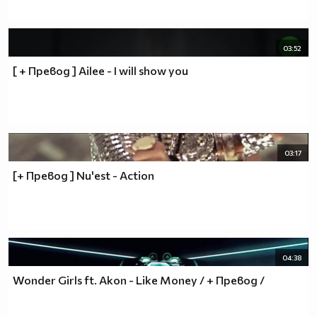
03:52
[ + Превод ] Ailee - I will show you
03:17
[+ Превод ] Nu'est - Action
04:38
Wonder Girls ft. Akon - Like Money / + Превод /