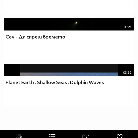
03:21
Сеч - Да спреш времето
03:26
Planet Earth : Shallow Seas : Dolphin Waves