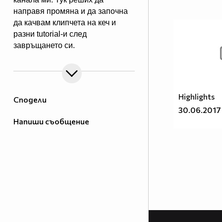
направя промяна и да започна
да качвам клипчета на кеч и
разни tutorial-и след
завръщането си.
Highlights
Сподели
30.06.2017
Напиши съобщение