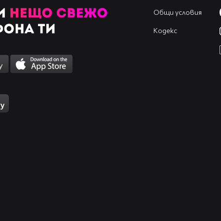
Общи условия
Кодекс