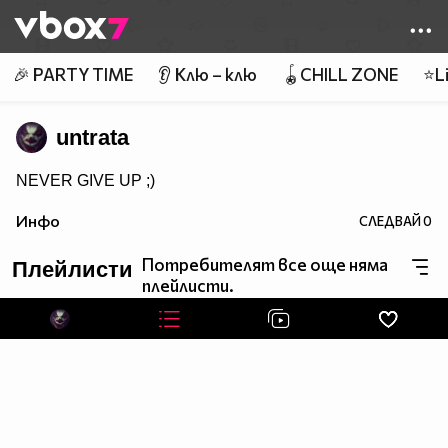
Member of
👾
🎉 PARTY TIME
👂 Клю – клю
🪀CHILL ZONE
⭐Li
untrata
NEVER GIVE UP ;)
Инфо
СЛЕДВАЙ
0
Потребителят все още няма
Плейлисти
плейлисти.