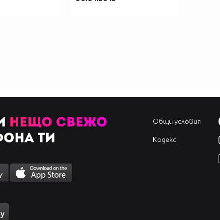
Общи условия
Кодекс