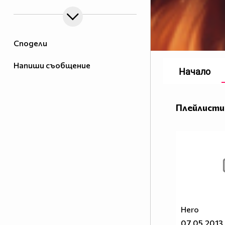
Сподели
Напиши съобщение
Начало
Плейлисти
Hero
07.05.2013