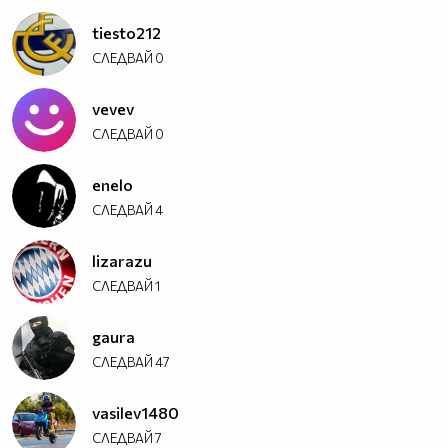
tiesto212
СЛЕДВАЙ
0
vevev
СЛЕДВАЙ
0
enelo
СЛЕДВАЙ
4
lizarazu
СЛЕДВАЙ
1
gaura
СЛЕДВАЙ
47
vasilev1480
СЛЕДВАЙ
7