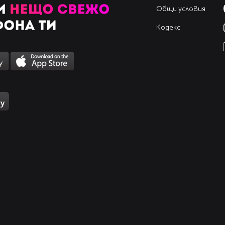
Общи условия
Кодекс