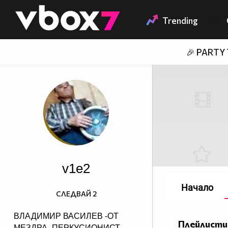
Member of
👾
Trending
🎉 PARTY
v1e2
Начало
СЛЕДВАЙ
2
ВЛАДИМИР ВАСИЛЕВ -ОТ
Плейлисти
МЕЗДРА -ПЕРКУСИОНИСТ-