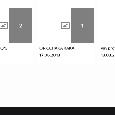
2
1
IQ\\
ORK.CHAKA RAKA
vav pro
17.06.2013
13.03.