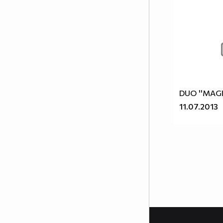
DUO ''MAG
11.07.2013