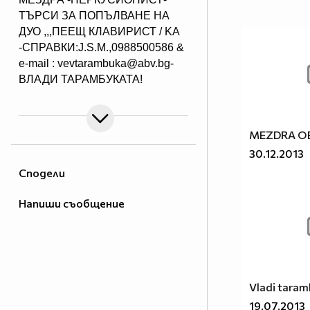
ТЪРСИ ЗА ПОПЪЛВАНЕ НА
ДУО ,,,ПЕЕЩ КЛАВИРИСТ / KA
-СПРАВКИ:J.S.M.,0988500586 &
e-mail : vevtarambuka@abv.bg-
ВЛАДИ ТАРАМБУКАТА!
MEZDRA O
30.12.2013
Сподели
Напиши съобщение
Vladi tara
19.07.2013