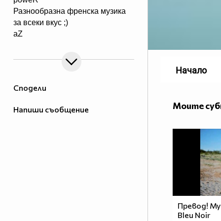
Разнообразна френска музика
за всеки вкус ;)
aZ
Начало
Сподели
Моите су
Напиши съобщение
Превод! Myl
Bleu Noir