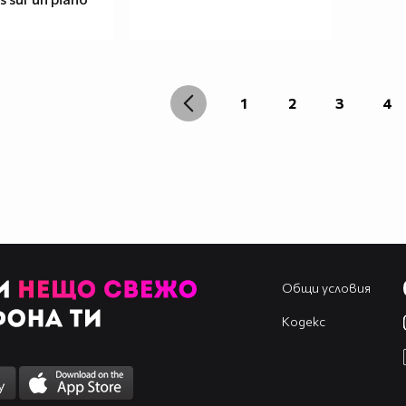
1
2
3
4
Общи условия
Кодекс