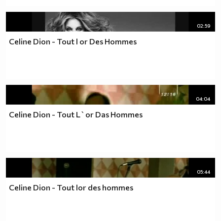
02:59
Celine Dion - Tout l or Des Hommes
04:04
Celine Dion - Tout L`or Das Hommes
05:44
Celine Dion - Tout lor des hommes