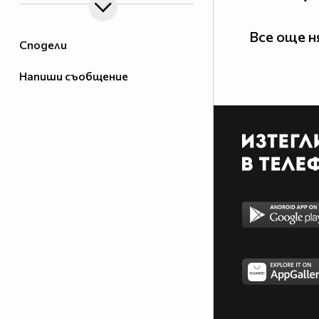
Все още 
Сподели
Напиши съобщение