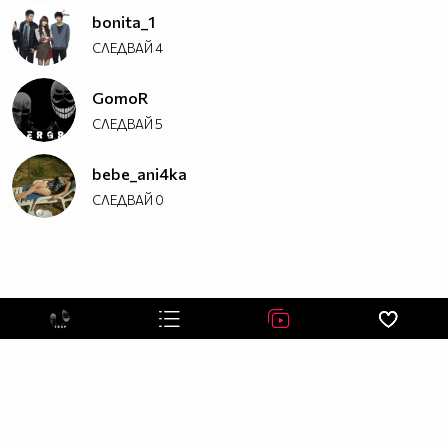
bonita_1
СЛЕДВАЙ
4
GomoR
СЛЕДВАЙ
5
bebe_ani4ka
СЛЕДВАЙ
0