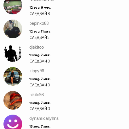
12 год. 9 мес.
СЛЕДВАЙ
8
pepinko88
12 год. 11 мес.
СЛЕДВАЙ
2
djekitoo
13 год. 7 мес.
СЛЕДВАЙ
0
zippy96
13 год. 7 мес.
СЛЕДВАЙ
0
nikito98
13 год. 7 мес.
СЛЕДВАЙ
0
dynamicallyhns
13 год. 7 мес.