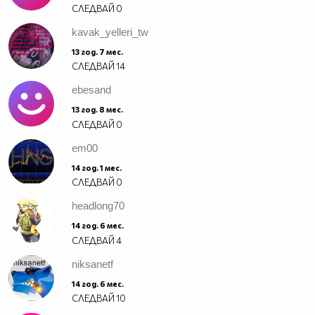
СЛЕДВАЙ
0
kavak_yelleri_tw
13 год. 7 мес.
СЛЕДВАЙ
14
ebesand
13 год. 8 мес.
СЛЕДВАЙ
0
em00
14 год. 1 мес.
СЛЕДВАЙ
0
headlong70
14 год. 6 мес.
СЛЕДВАЙ
4
niksanetf
14 год. 6 мес.
СЛЕДВАЙ
10