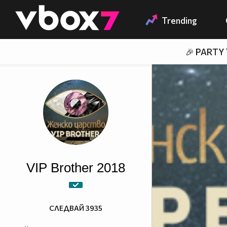
Member of
👾
Trending
🎉 PARTY
VIP Brother 2018
СЛЕДВАЙ
3935