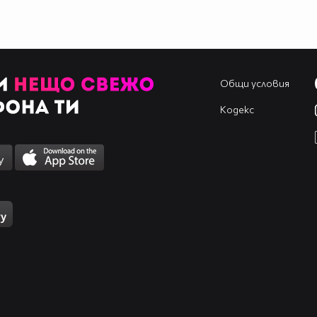
Общи условия
Кодекс