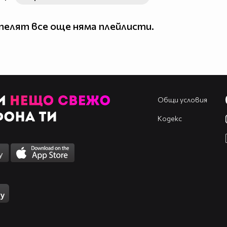
елят все още няма плейлисти.
Общи условия
Кодекс