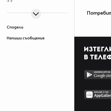
Потребит
Сподели
Напиши съобщение