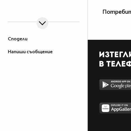
Потребит
Сподели
Напиши съобщение