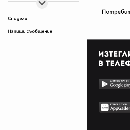
Потребит
Сподели
Напиши съобщение