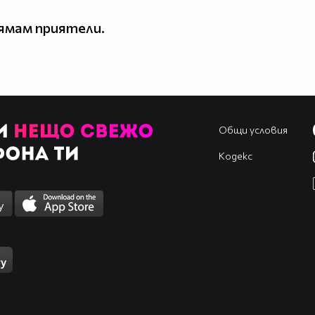
ямам приятели.
Общи условия
Кодекс