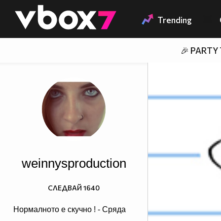
Member of
👾
Trending
🎉 PARTY
weinnysproduction
СЛЕДВАЙ
1640
Нормалното е скучно ! - Сряда