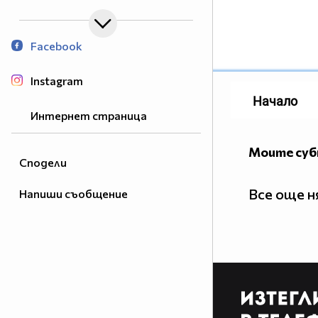
Facebook
Instagram
Начало
Интернет страница
Моите су
Сподели
Все още 
Напиши съобщение