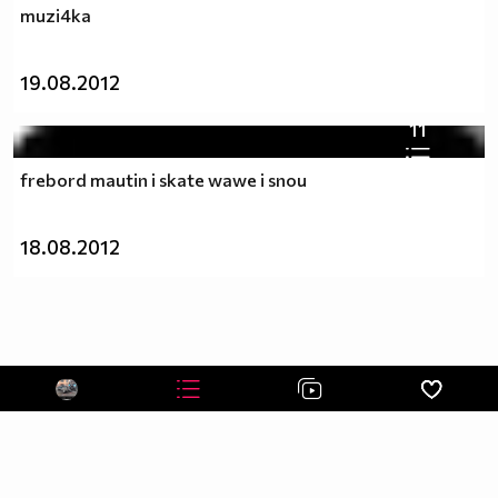
muzi4ka
19.08.2012
11
frebord mautin i skate wawe i snou
18.08.2012