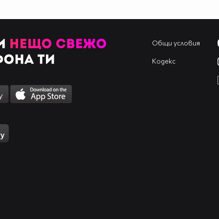
Общи условия
Кодекс