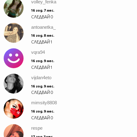
volley_fenka
16 год. 7 мес.
СЛЕДВАЙ
0
antoanetka_
16 год. 8 мес.
СЛЕДВАЙ
1
vqra94
16 год. 9 мес.
СЛЕДВАЙ
1
vijdan4eto
16 год. 9 мес.
СЛЕДВАЙ
0
mimsity8808
16 год. 9 мес.
СЛЕДВАЙ
0
respe
17 год. 3 мес.