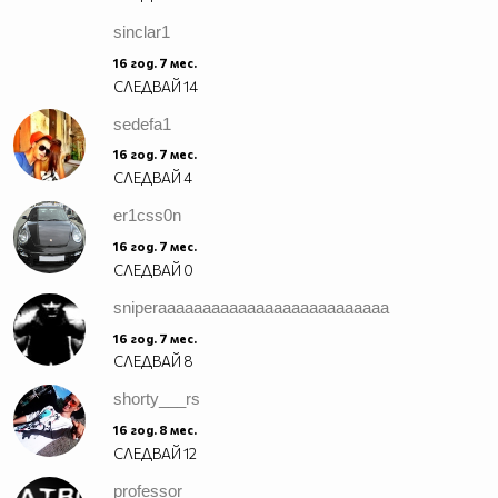
sinclar1
16 год. 7 мес.
СЛЕДВАЙ
14
sedefa1
16 год. 7 мес.
СЛЕДВАЙ
4
er1css0n
16 год. 7 мес.
СЛЕДВАЙ
0
sniperaaaaaaaaaaaaaaaaaaaaaaaaaa
16 год. 7 мес.
СЛЕДВАЙ
8
shorty___rs
16 год. 8 мес.
СЛЕДВАЙ
12
professor