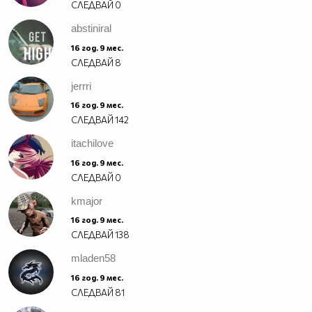
СЛЕДВАЙ
0
abstiniral
16 год. 9 мес.
СЛЕДВАЙ
8
jerrri
16 год. 9 мес.
СЛЕДВАЙ
142
itachilove
16 год. 9 мес.
СЛЕДВАЙ
0
kmajor
16 год. 9 мес.
СЛЕДВАЙ
138
mladen58
16 год. 9 мес.
СЛЕДВАЙ
81