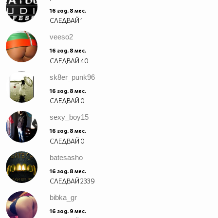
16 год. 8 мес.
СЛЕДВАЙ
1
veeso2
16 год. 8 мес.
СЛЕДВАЙ
40
sk8er_punk96
16 год. 8 мес.
СЛЕДВАЙ
0
sexy_boy15
16 год. 8 мес.
СЛЕДВАЙ
0
batesasho
16 год. 8 мес.
СЛЕДВАЙ
2339
bibka_gr
16 год. 9 мес.