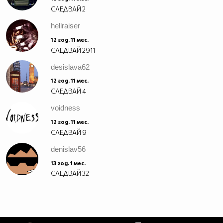
СЛЕДВАЙ
2
hellraiser
12 год. 11 мес.
СЛЕДВАЙ
2911
desislava62
12 год. 11 мес.
СЛЕДВАЙ
4
voidness
12 год. 11 мес.
СЛЕДВАЙ
9
denislav56
13 год. 1 мес.
СЛЕДВАЙ
32