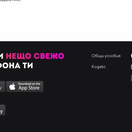
Общи условия
Кодекс