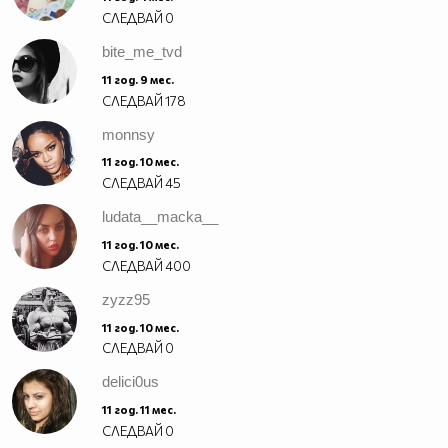
СЛЕДВАЙ
0
bite_me_tvd
11 год. 9 мес.
СЛЕДВАЙ
178
monnsy
11 год. 10 мес.
СЛЕДВАЙ
45
ludata__macka__
11 год. 10 мес.
СЛЕДВАЙ
400
zyzz95
11 год. 10 мес.
СЛЕДВАЙ
0
delici0us
11 год. 11 мес.
СЛЕДВАЙ
0