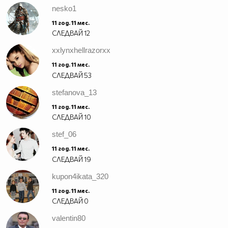
nesko1
11 год. 11 мес.
СЛЕДВАЙ
12
xxlynxhellrazorxx
11 год. 11 мес.
СЛЕДВАЙ
53
stefanova_13
11 год. 11 мес.
СЛЕДВАЙ
10
stef_06
11 год. 11 мес.
СЛЕДВАЙ
19
kupon4ikata_320
11 год. 11 мес.
СЛЕДВАЙ
0
valentin80