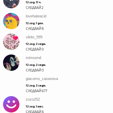
12 год. 11 ч.
СЛЕДВАЙ
2
lovehateacid
12 год. 1 ден.
СЛЕДВАЙ
8
vikito_999
12 год. 2 седм.
СЛЕДВАЙ
0
mimsend
12 год. 2 седм.
СЛЕДВАЙ
0
giacomo_casanova
12 год. 2 седм.
СЛЕДВАЙ
677
zozo252
12 год. 1 мес.
СЛЕДВАЙ
6