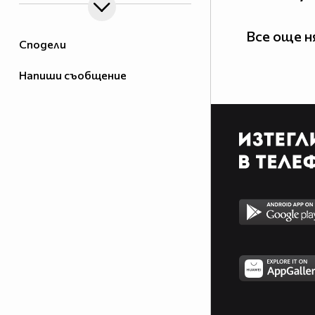
Все още 
Сподели
Напиши съобщение