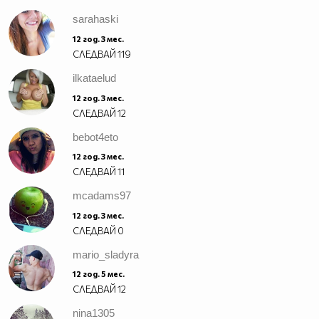
sarahaski
12 год. 3 мес.
СЛЕДВАЙ
119
ilkataelud
12 год. 3 мес.
СЛЕДВАЙ
12
bebot4eto
12 год. 3 мес.
СЛЕДВАЙ
11
mcadams97
12 год. 3 мес.
СЛЕДВАЙ
0
mario_sladyra
12 год. 5 мес.
СЛЕДВАЙ
12
nina1305