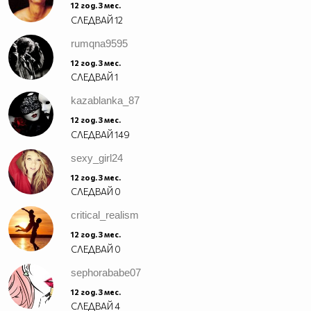
12 год. 3 мес.
СЛЕДВАЙ
12
rumqna9595
12 год. 3 мес.
СЛЕДВАЙ
1
kazablanka_87
12 год. 3 мес.
СЛЕДВАЙ
149
sexy_girl24
12 год. 3 мес.
СЛЕДВАЙ
0
critical_realism
12 год. 3 мес.
СЛЕДВАЙ
0
sephorababe07
12 год. 3 мес.
СЛЕДВАЙ
4