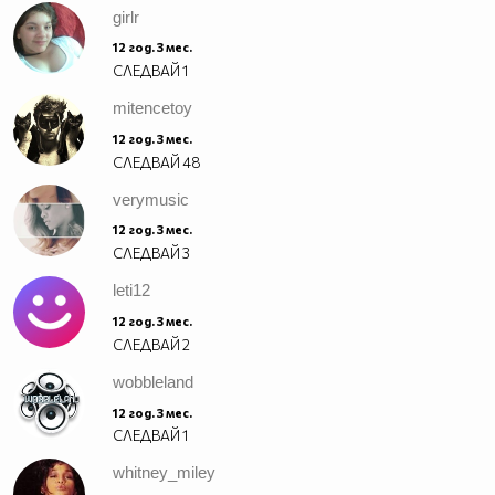
girlr
12 год. 3 мес.
СЛЕДВАЙ
1
mitencetoy
12 год. 3 мес.
СЛЕДВАЙ
48
verymusic
12 год. 3 мес.
СЛЕДВАЙ
3
leti12
12 год. 3 мес.
СЛЕДВАЙ
2
wobbleland
12 год. 3 мес.
СЛЕДВАЙ
1
whitney_miley