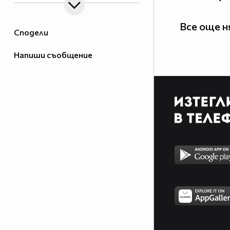
Все още 
Сподели
Напиши съобщение