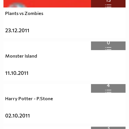
Plants vs Zombies
23.12.2011
0
Monster Island
11.10.2011
4
Harry Potter - P.Stone
02.10.2011
3