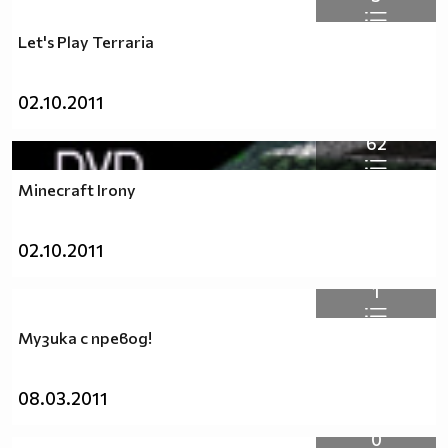
Let's Play Terraria
02.10.2011
62
Minecraft Irony
02.10.2011
1
Музика с превод!
08.03.2011
0