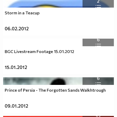
2
Storm in a Teacup
06.02.2012
6
BGC Livestream Footage 15.01.2012
15.01.2012
6
Prince of Persia - The Forgotten Sands Walkhtrough
09.01.2012
13