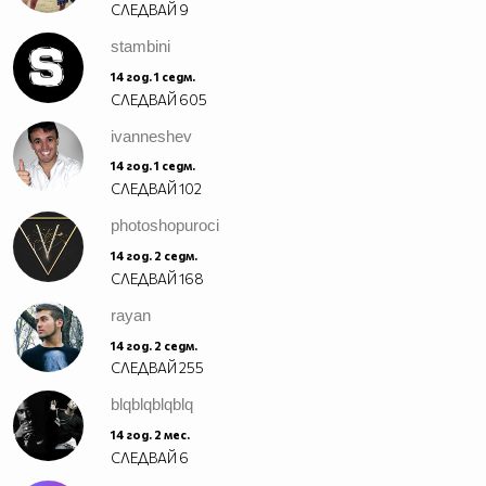
СЛЕДВАЙ
9
stambini
14 год. 1 седм.
СЛЕДВАЙ
605
ivanneshev
14 год. 1 седм.
СЛЕДВАЙ
102
photoshopuroci
14 год. 2 седм.
СЛЕДВАЙ
168
rayan
14 год. 2 седм.
СЛЕДВАЙ
255
blqblqblqblq
14 год. 2 мес.
СЛЕДВАЙ
6