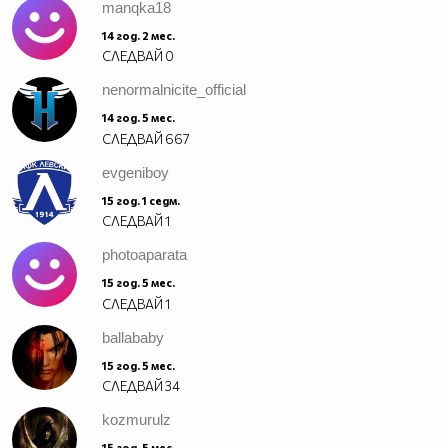
manqka18
14 год. 2 мес.
СЛЕДВАЙ
0
nenormalnicite_official
14 год. 5 мес.
СЛЕДВАЙ
667
evgeniboy
15 год. 1 седм.
СЛЕДВАЙ
1
photoaparata
15 год. 5 мес.
СЛЕДВАЙ
1
ballababy
15 год. 5 мес.
СЛЕДВАЙ
34
kozmurulz
15 год. 5 мес.