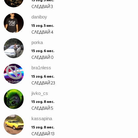
СЛЕДВАЙ
3
daniboy
15 год. 5 мес.
СЛЕДВАЙ
4
porka
15 год. 6 мес.
СЛЕДВАЙ
0
bra1nless
15 год. 6 мес.
СЛЕДВАЙ
23
jivko_cs
15 год. 8 мес.
СЛЕДВАЙ
5
kassapina
15 год. 8 мес.
СЛЕДВАЙ
13