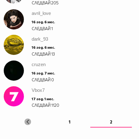
СЛЕДВАЙ
205
avril_love
16 год. 6 мес.
СЛЕДВАЙ
1
dark_93
16 год. 6 мес.
СЛЕДВАЙ
13
cruzen
16 год. 7 мес.
СЛЕДВАЙ
0
Vbоx7
17 год. 1 мес.
СЛЕДВАЙ
1120
1
2