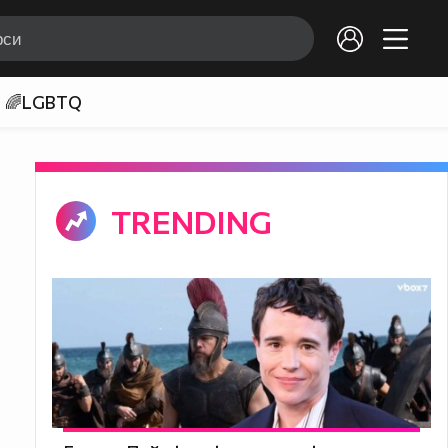
🌈LGBTQ
TRENDING