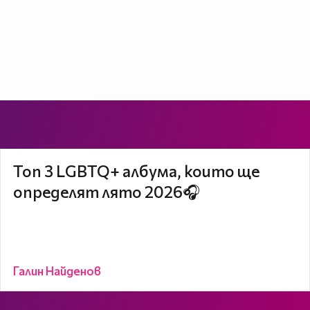
Топ 3 LGBTQ+ албума, които ще
определят лято 2026🎧
Галин Найденов