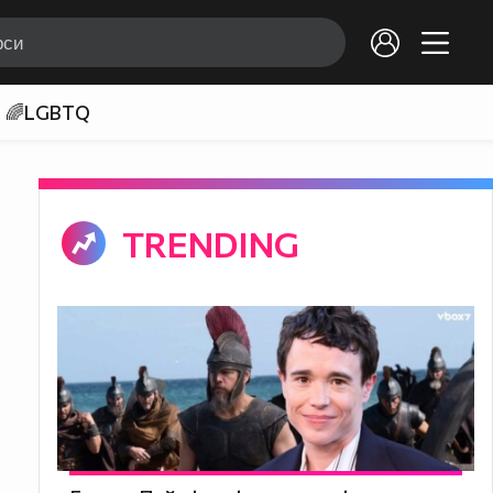
🌈LGBTQ
TRENDING