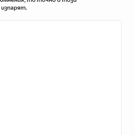
 изпарят.