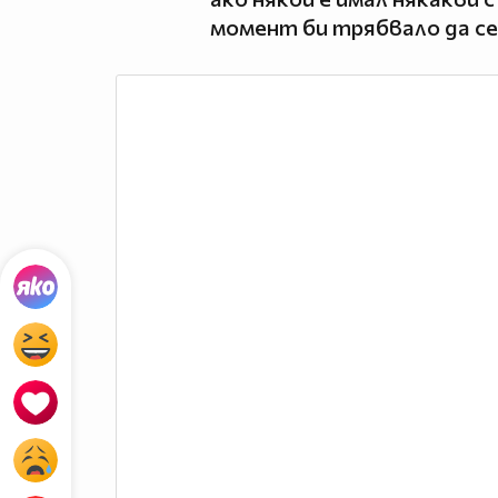
момент би трябвало да се